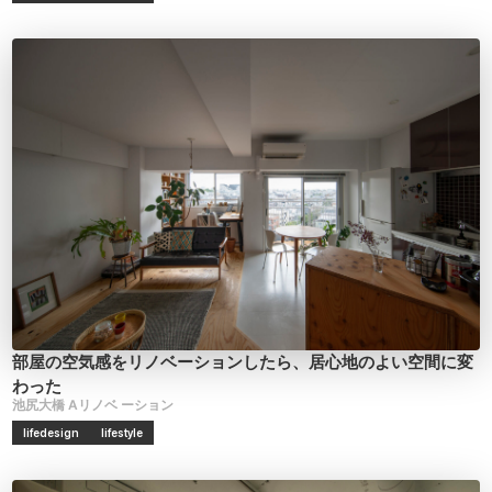
部屋の空気感をリノベーションしたら、居心地のよい空間に変
わった
池尻大橋
Aリノベ
ーション
lifedesign
lifestyle