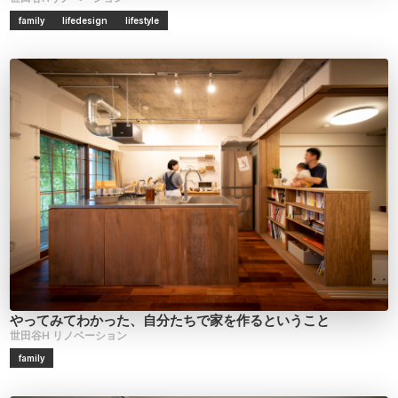
family
lifedesign
lifestyle
やってみてわかった、自分たちで家を作るということ
世田谷H
リノベーション
family