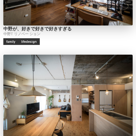
中野が、好きで好きで好きすぎる
中野T
リノベー
ション
family
lifedesign