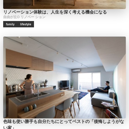
リノベーション体験は、人生を深く考える機会になる
自由が丘O
リノベー
ション
family
lifestyle
色味も使い勝手も自分たちにとってベストの「後悔しようがな
い家」