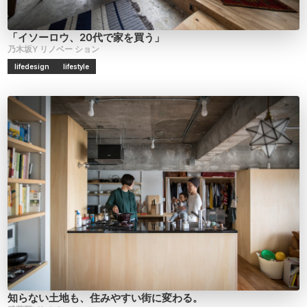
「イソーロウ、20代で家を買う」
乃木坂Y
リノベー
ション
lifedesign
lifestyle
知らない土地も、住みやすい街に変わる。