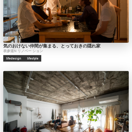
気のおけない仲間が集まる、とっておきの隠れ家
表参道N
リノベー
ション
lifedesign
lifestyle