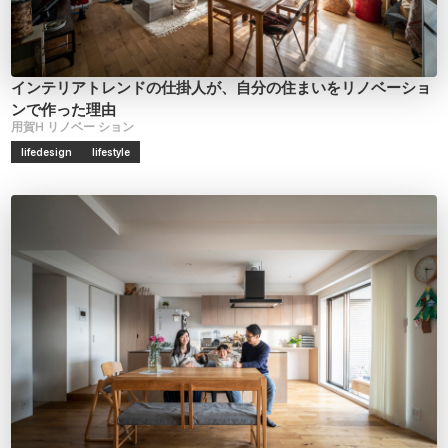
インテリアトレンドの仕掛人が、自分の住まいをリノベーショ
ンで作った理由
用賀H
リノベー
ション
lifedesign
lifestyle