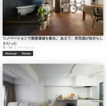
リノベーションで資産価値を創る。
あえて、未完成が自分らし
さだった
富ヶ谷K
リノベ
ーション
lifedesign
lifestyle