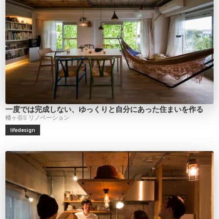
一度では完成しない、ゆっくりと自分にあった住まいを作る
幡ヶ谷S
リノベーション
lifedesign