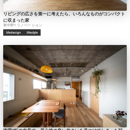
リビングの広さを第一に考えたら、いろんなものがコンパクト
に収まった家
東中野Y
リノベー
ション
lifedesign
lifestyle