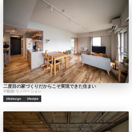
二度目の家づくりだからこそ実現できた住まい
不動前I
リノベー
ション
lifedesign
lifestyle