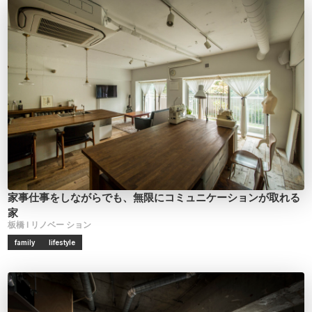
家事仕事をしながらでも、無限にコミュニケーションが取れる
家
板橋 I
リノベー
ション
family
lifestyle