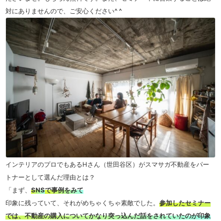
対にありませんので、ご安心ください^ ^
インテリアのプロでもあるHさん（世田谷区）がスマサガ不動産をパー
トナーとして選んだ理由とは？
「まず、
SNS
で事例をみて
印象に残っていて、それがめちゃくちゃ素敵でした。
参加したセミナー
では、不動産の購入についてかなり突っ込んだ話をされていたのが印象