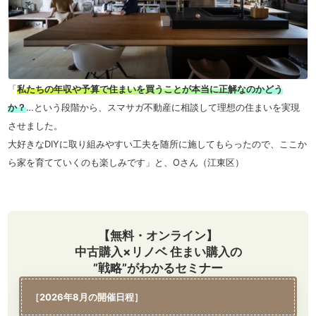
「
私たちの年収や予算で住まいを買うことが本当に正解なのかどう
か？
…という段階から、スマサガ不動産に相談して理想の住まいを実現
させました。
大好きなDIYに取り組みやすい工夫を随所に施してもらったので、ここか
ら家を育てていくのも楽しみです」と、Oさん（江東区）
【無料・オンライン】
中古購入×リノベ 住まい購入の
”戦略”がわかるセミナー
［2026年8月の開催日程］