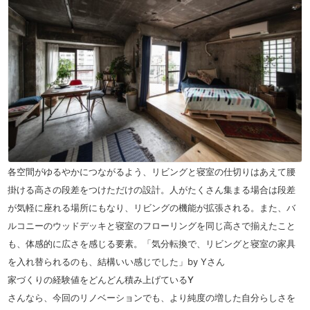
各空間がゆるやかにつながるよう、リビングと寝室の仕切りはあえて腰
掛ける高さの段差をつけただけの設計。人がたくさん集まる場合は段差
が気軽に座れる場所にもなり、リビングの機能が拡張される。また、バ
ルコニーのウッドデッキと寝室のフローリングを同じ高さで揃えたこと
も、体感的に広さを感じる要素。「気分転換で、リビングと寝室の家具
を入れ替られるのも、結構いい感じでした」by Yさん
家づくりの経験値をどんどん積み上げている
Y
さんなら、今回のリノベーションでも、より純度の増した自分らしさを