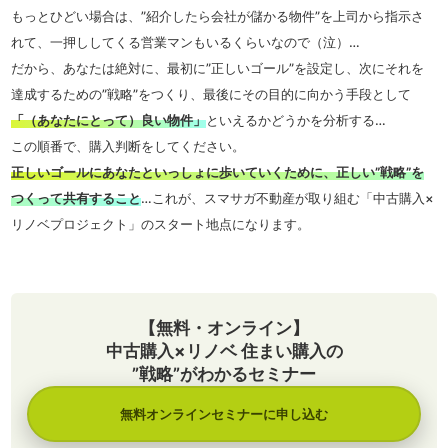
もっとひどい場合は、”紹介したら会社が儲かる物件”を上司から指示さ
れて、一押ししてくる営業マンもいるくらいなので（泣）…
だから、あなたは絶対に、最初に”正しいゴール”を設定し、次にそれを
達成するための”戦略”をつくり、最後にその目的に向かう手段として
「（あなたにとって）良い物件」
といえるかどうかを分析する…
この順番で、購入判断をしてください。
正しいゴールにあなたといっしょに歩いていくために、正しい”戦略”を
つくって共有すること
…これが、スマサガ不動産が取り組む「中古購入×
リノベプロジェクト」のスタート地点になります。
【無料・オンライン】
中古購入×リノベ 住まい購入の
”戦略”がわかるセミナー
無料オンラインセミナーに申し込む