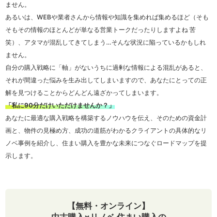
ません。
あるいは、WEBや業者さんから情報や知識を集めれば集めるほど（そも
そもその情報のほとんどが単なる営業トークだったりしますよね 苦
笑）、アタマが混乱してきてしまう…そんな状況に陥っているかもしれ
ません。
自分の購入戦略に「軸」がないうちに過剰な情報による混乱があると、
それが間違った悩みを生み出してしまいますので、あなたにとっての正
解を見つけることからどんどん遠ざかってしまいます。
「私に90分だけいただけませんか？」
あなたに最適な購入戦略を構築するノウハウを伝え、そのための資金計
画と、物件の見極め方、成功の道筋がわかるクライアントの具体的なリ
ノベ事例を紹介し、住まい購入を豊かな未来につなぐロードマップを提
示します。
【無料・オンライン】
中古購入×リノベ 住まい購入の