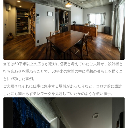
当初は60平米以上の広さが絶対に必要と考えていたご夫婦が、設計者と
打ち合わせを重ねることで、50平米の空間の中に理想の暮らしを描くこ
とに成功した事例。
ご夫婦それぞれに仕事に集中する場所があったりなど、コロナ前に設計
したにも関わらずテレワークを見越していたかのような使い勝手。