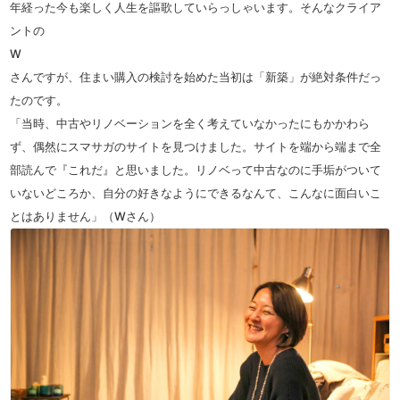
年経った今も楽しく人生を謳歌していらっしゃいます。そんなクライア
ントの
W
さんですが、住まい購入の検討を始めた当初は「新築」が絶対条件だっ
たのです。
「当時、中古やリノベーションを全く考えていなかったにもかかわら
ず、偶然にスマサガのサイトを見つけました。サイトを端から端まで全
部読んで『これだ』と思いました。リノベって中古なのに手垢がついて
いないどころか、自分の好きなようにできるなんて、こんなに面白いこ
とはありません」（Wさん）