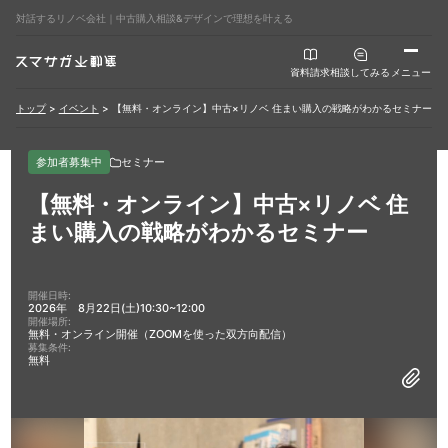
対話するリノベ会社｜中古購入相談&デザインで理想を叶える
資料請求
相談してみる
メニュー
トップ
>
イベント
>
【無料・オンライン】中古×リノベ 住まい購入の戦略がわかるセミナー
参加者募集中
セミナー
【無料・オンライン】中古×リノベ 住
まい購入の戦略がわかるセミナー
開催日時:
2026年 8月22日(土)10:30~12:00
開催場所:
無料・オンライン開催（ZOOMを使った双方向配信）
募集条件:
無料