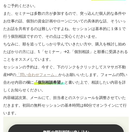
をご予約ください。
また、セミナーは多数の方が参加するので、突っ込んだ個人的な条件や
お仕事の話、個別の資金計画やローンについての具体的な話、そういっ
たお話を共有するのは難しいですよね。セッションは基本的に１体１で
行う個別相談ですので、その点はご安心くださいませ。
ちなみに、順を追ってしっかり学んでいきたい方や、購入を検討し始め
たばかりの方には、1.「セミナー」→2.「個別相談」と順番に受講される
ことをオススメしています。
セッションの予約は、今すぐ、下のリンクをクリックしてスマサガ不動
産HPの
「問い合わせフォーム」
からお願いいたします。フォームの問い
合わせ内容の欄に
「個別相談希望」
と書いた上で、相談したい内容を詳
しくお知らせください。
内容確認次第、メールにて、担当者とのスケジュールを調整させていた
だきます。初回の無料セッションの基本時間は60分でオンラインにて行
います。