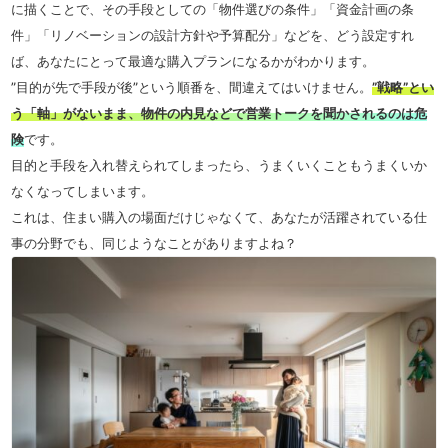
に描くことで、その手段としての「物件選びの条件」「資金計画の条
件」「リノベーションの設計方針や予算配分」などを、どう設定すれ
ば、あなたにとって最適な購入プランになるかがわかります。
”目的が先で手段が後”という順番を、間違えてはいけません。
”戦略”とい
う「軸」がないまま、物件の内見などで営業トークを聞かされるのは危
険
です。
目的と手段を入れ替えられてしまったら、うまくいくこともうまくいか
なくなってしまいます。
これは、住まい購入の場面だけじゃなくて、あなたが活躍されている仕
事の分野でも、同じようなことがありますよね？