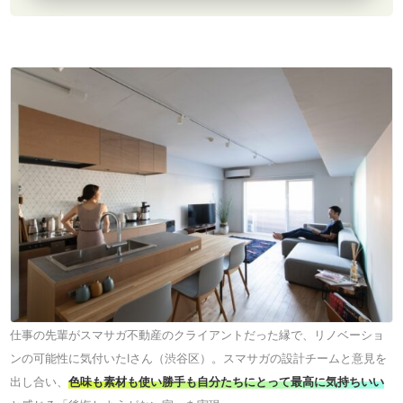
仕事の先輩がスマサガ不動産のクライアントだった縁で、リノベーショ
ンの可能性に気付いたIさん（渋谷区）。スマサガの設計チームと意見を
出し合い、
色味も素材も使い勝手も自分たちにとって最高に気持ちいい