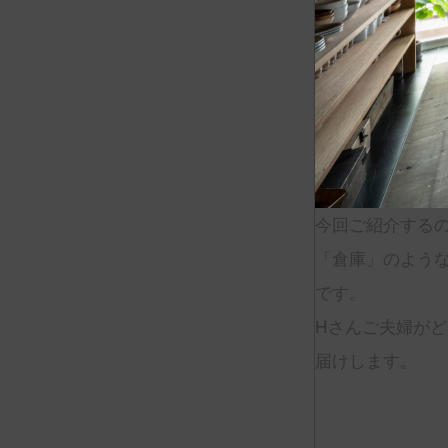
今回ご紹介する
「倉庫」のよう
です。
Hさんご夫婦が
届けします。