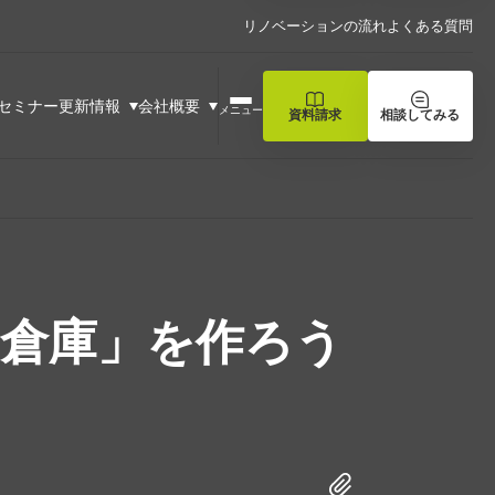
リノベーションの流れ
よくある質問
セミナー
更新情報
会社概要
メニュー
資料請求
相談してみる
倉庫」を作ろう