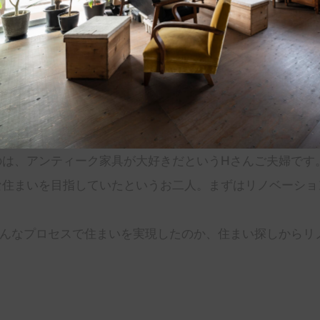
のは、アンティーク家具が大好きだというHさんご夫婦です
な住まいを目指していたというお二人。まずはリノベーショ
どんなプロセスで住まいを実現したのか、住まい探しからリ