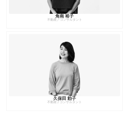
角南 裕子
不動産／コンサルタント
久保田 勅子
不動産 / コンサルタント