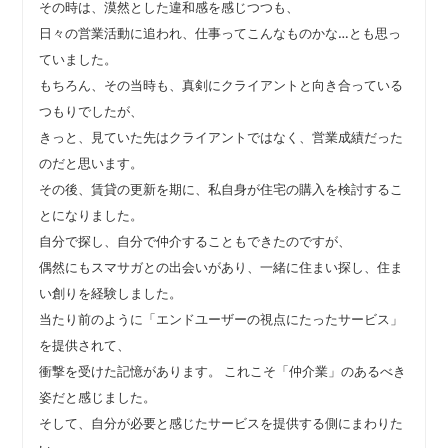
その時は、漠然とした違和感を感じつつも、
日々の営業活動に追われ、仕事ってこんなものかな…とも思っ
ていました。
もちろん、その当時も、真剣にクライアントと向き合っている
つもりでしたが、
きっと、見ていた先はクライアントではなく、営業成績だった
のだと思います。
その後、賃貸の更新を期に、私自身が住宅の購入を検討するこ
とになりました。
自分で探し、自分で仲介することもできたのですが、
偶然にもスマサガとの出会いがあり、一緒に住まい探し、住ま
い創りを経験しました。
当たり前のように「エンドユーザーの視点にたったサービス」
を提供されて、
衝撃を受けた記憶があります。 これこそ「仲介業」のあるべき
姿だと感じました。
そして、自分が必要と感じたサービスを提供する側にまわりた