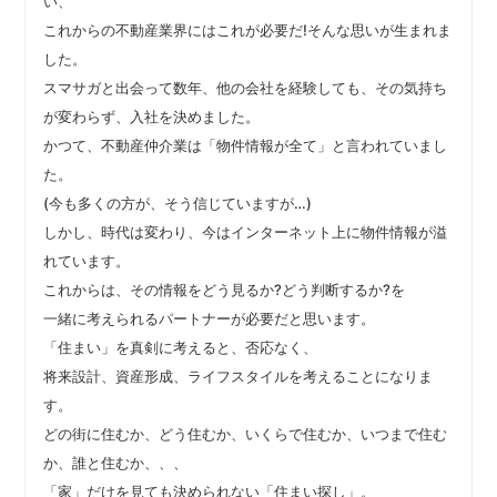
い、
これからの不動産業界にはこれが必要だ!そんな思いが生まれま
した。
スマサガと出会って数年、他の会社を経験しても、その気持ち
が変わらず、入社を決めました。
かつて、不動産仲介業は「物件情報が全て」と言われていまし
た。
(今も多くの方が、そう信じていますが…)
しかし、時代は変わり、今はインターネット上に物件情報が溢
れています。
これからは、その情報をどう見るか?どう判断するか?を
一緒に考えられるパートナーが必要だと思います。
「住まい」を真剣に考えると、否応なく、
将来設計、資産形成、ライフスタイルを考えることになりま
す。
どの街に住むか、どう住むか、いくらで住むか、いつまで住む
か、誰と住むか、、、
「家」だけを見ても決められない「住まい探し」。