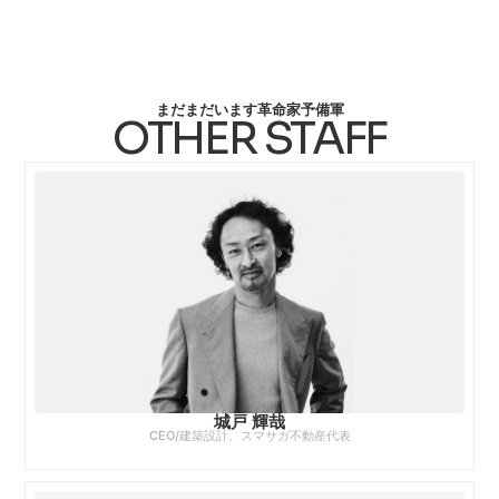
まだまだいます革命家予備軍
OTHER STAFF
城戸 輝哉
CEO/建築設計、スマサガ不動産代表