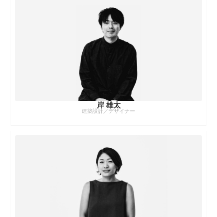
岸 雄太
建築設計／デザイナー