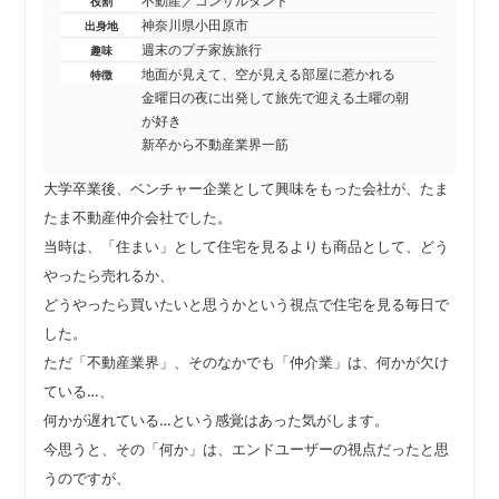
不動産／コンサルタント
役割
神奈川県小田原市
出身地
週末のプチ家族旅行
趣味
地面が見えて、空が見える部屋に惹かれる
特徴
金曜日の夜に出発して旅先で迎える土曜の朝
が好き
新卒から不動産業界一筋
大学卒業後、ベンチャー企業として興味をもった会社が、たま
たま不動産仲介会社でした。
当時は、「住まい」として住宅を見るよりも商品として、どう
やったら売れるか、
どうやったら買いたいと思うかという視点で住宅を見る毎日で
した。
ただ「不動産業界」、そのなかでも「仲介業」は、何かが欠け
ている…、
何かが遅れている…という感覚はあった気がします。
今思うと、その「何か」は、エンドユーザーの視点だったと思
うのですが、