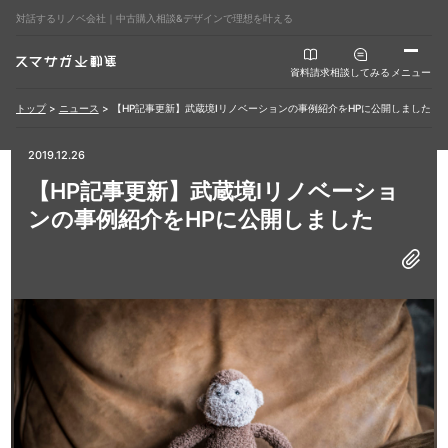
対話するリノベ会社｜中古購入相談&デザインで理想を叶える
資料請求
相談してみる
メニュー
トップ
>
ニュース
>
【HP記事更新】武蔵境Iリノベーションの事例紹介をHPに公開しました
2019.12.26
【HP記事更新】武蔵境Iリノベーショ
ンの事例紹介をHPに公開しました