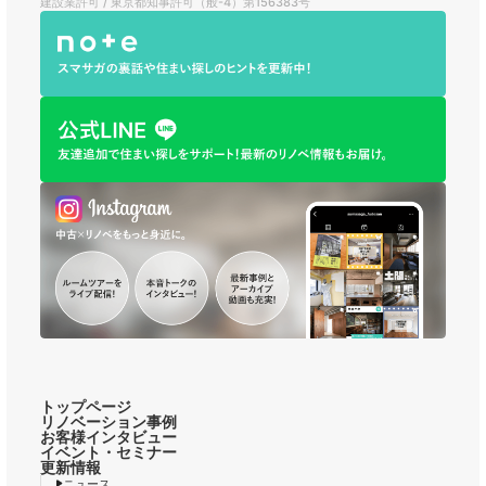
建設業許可 / 東京都知事許可（般-4）第156383号
トップページ
リノベーション事例
お客様インタビュー
イベント・セミナー
更新情報
ニュース