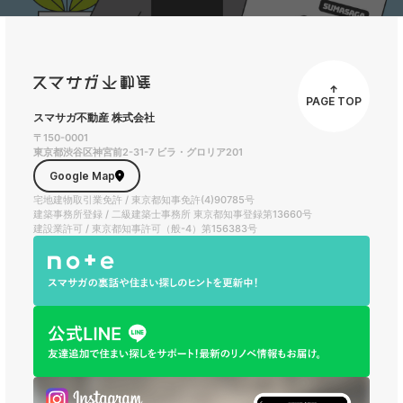
PAGE TOP
スマサガ不動産 株式会社
〒150-0001
東京都渋谷区神宮前2-31-7 ビラ・グロリア201
Google Map
宅地建物取引業免許 / 東京都知事免許(4)90785号
建築事務所登録 / 二級建築士事務所 東京都知事登録第13660号
建設業許可 / 東京都知事許可（般-4）第156383号