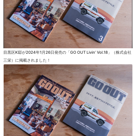
目黒区K邸が2024年1月26日発売の「GO OUT Livin’ Vol.18」（株式会社
三栄）に掲載されました！