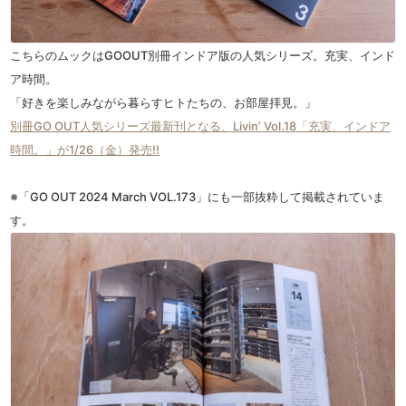
こちらのムックはGOOUT別冊インドア版の人気シリーズ。充実、インド
ア時間。
「好きを楽しみながら暮らすヒトたちの、お部屋拝見。」
別冊GO OUT人気シリーズ最新刊となる、Livin’ Vol.18「充実、インドア
時間。」が1/26（金）発売!!
※「GO OUT 2024 March VOL.173」にも一部抜粋して掲載されていま
す。