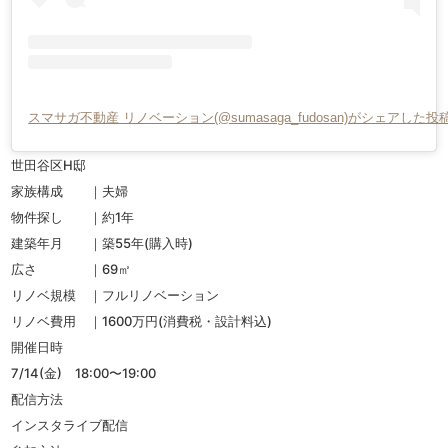
スマサガ不動産 リノベーション(@sumasaga_fudosan)がシェアした投
世田谷区H邸
家族構成 ｜夫婦
物件探し ｜約1年
建築年月 ｜築55年(購入時)
広さ ｜69㎡
リノベ規模 ｜フルリノベーション
リノベ費用 ｜1600万円(消費税・設計料込)
開催日時
7/14(金) 18:00〜19:00
配信方法
インスタライブ配信