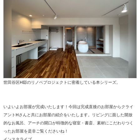
世田谷区H邸のリノベプロジェクトに密着している本シリーズ。
いよいよお部屋が完成いたします！今回は完成直後のお部屋からクライ
アントHさんと共にお部屋の紹介をいたします。リビングに面した開放
的なお風呂、アーチの開口が特徴的な寝室・書斎、素材にこだわりつく
ったお部屋を是非ご覧くださいね！
インスタライブ