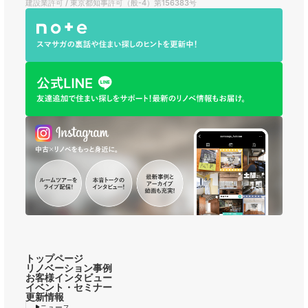
建設業許可 / 東京都知事許可（般-4）第156383号
トップページ
リノベーション事例
お客様インタビュー
イベント・セミナー
更新情報
ニュース