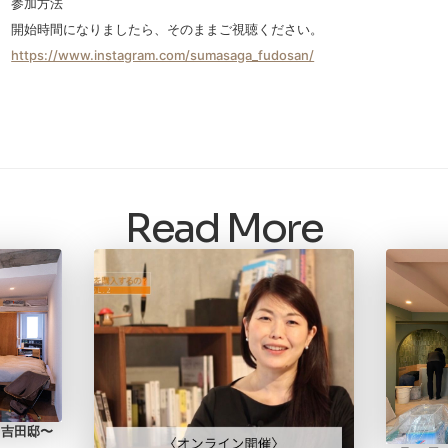
参加方法
開始時間になりましたら、そのままご視聴ください。
https://www.instagram.com/sumasaga_fudosan/
Read More
 吉田邸〜