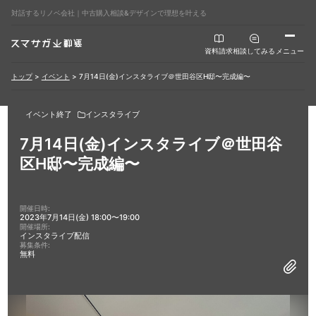
対話するリノベ会社｜中古購入相談&デザインで理想を叶える
資料請求
相談してみる
メニュー
トップ
>
イベント
>
7月14日(金)インスタライブ＠世田谷区H邸〜完成編〜
イベント終了
インスタライブ
7月14日(金)インスタライブ＠世田谷
区H邸〜完成編〜
開催日時:
2023年7月14日(金) 18:00〜19:00
開催場所:
インスタライブ配信
募集条件:
無料