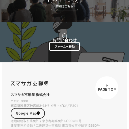
詳細はこちら
お問い合わせ
フォームへ移動
PAGE TOP
スマサガ不動産 株式会社
〒150-0001
東京都渋谷区神宮前2-31-7 ビラ・グロリア201
Google Map
宅地建物取引業免許 / 東京都知事免許(4)90785号
建築事務所登録 / 二級建築士事務所 東京都知事登録第13660号