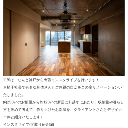
11/9は、なんと神戸から出張インスタライブを行います！
車椅子社長で有名な和佐さんとご両親の自邸をこの度リノベーションい
たしました。
約250㎡のお部屋から約120㎡の新居に引越すにあたり、収納量や暮らし
方を改めて考えて、作り上げたお部屋を、クライアントさんとデザイナ
ー岸と紹介いたします♪
インスタライブ(間取り紹介編)