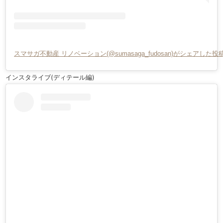
スマサガ不動産 リノベーション(@sumasaga_fudosan)がシェアした投
インスタライブ(ディテール編)