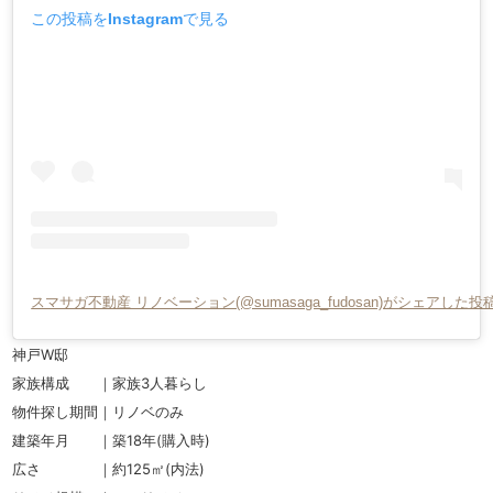
この投稿をInstagramで見る
スマサガ不動産 リノベーション(@sumasaga_fudosan)がシェアした投
神戸W邸
家族構成 ｜家族3人暮らし
物件探し期間｜リノベのみ
建築年月 ｜築18年(購入時)
広さ ｜約125㎡(内法)