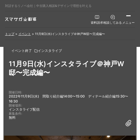
対話するリノベ会社｜中古購入相談&デザインで理想を叶える
資料請求
相談してみる
メニュー
トップ
>
イベント
>
11月9日(水)インスタライブ＠神戸W邸〜完成編〜
イベント終了
インスタライブ
11月9日(水)インスタライブ＠神戸W
邸〜完成編〜
開催日時:
2022年11月9日(水) 間取り紹介編14:00〜15:00 ディテール紹介編15:30〜
16:30
開催場所:
インスタライブ配信
募集条件:
無料