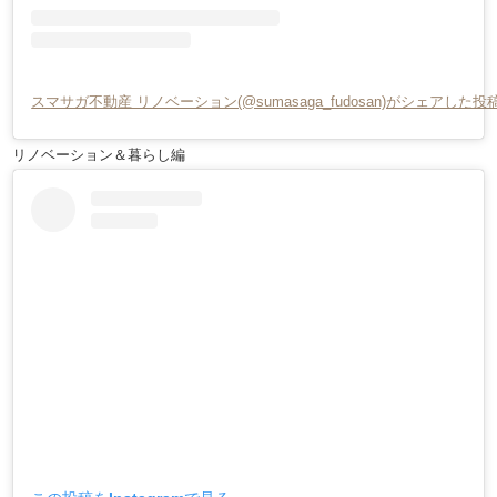
スマサガ不動産 リノベーション(@sumasaga_fudosan)がシェアした投
リノベーション＆暮らし編