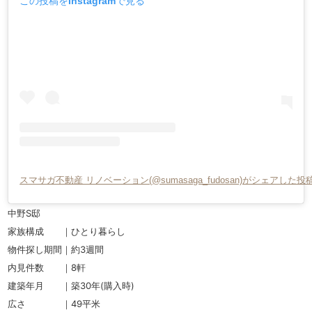
この投稿をInstagramで見る
スマサガ不動産 リノベーション(@sumasaga_fudosan)がシェアした投
中野S邸
家族構成 ｜ひとり暮らし
物件探し期間｜約3週間
内見件数 ｜8軒
建築年月 ｜築30年(購入時)
広さ ｜49平米