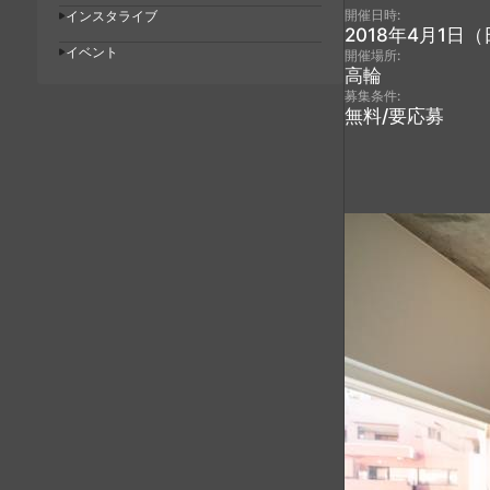
開催日時:
インスタライブ
2018年4月1日
イベント
開催場所:
高輪
募集条件:
無料/要応募