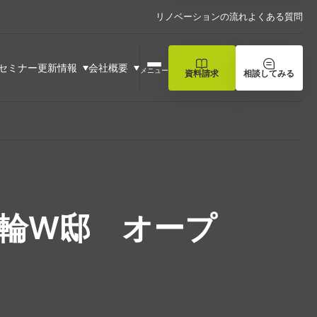
リノベーションの流れ
よくある質問
セミナー
更新情報
会社概要
メニュー
資料請求
相談してみる
輪W邸 オープ