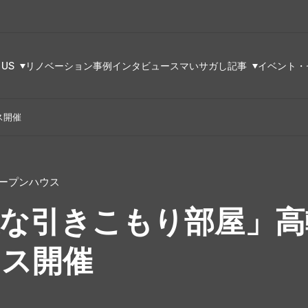
 US
リノベーション事例
インタビュー
スマいサガし記事
イベント・
ス開催
ープンハウス
な引きこもり部屋」高
ウス開催