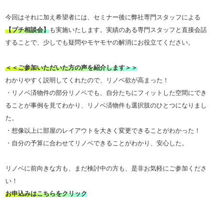
今回はそれに加え希望者には、セミナー後に弊社専門スタッフによる
【プチ相談会】
も実施いたします。実績のある専門スタッフと直接会話
することで、少しでも疑問やモヤモヤの解消にお役立てください。
＜＜ご参加いただいた方の声を紹介します＞＞
わかりやすく説明してくれたので、リノベ欲が高まった！
・リノベ済物件の部分リノベでも、自分たちにフィットした空間にでき
ることが事例を見てわかり、リノベ済物件も選択肢のひとつになりまし
た。
・想像以上に部屋のレイアウトを大きく変更できることがわかった！
・自分の予算に合わせてリノベできることがわかり、安心した。
リノベに前向きな方も、まだ検討中の方も、是非お気軽にご参加くださ
い！
お申込みはこちらをクリック