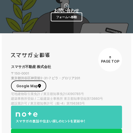
お問い合わせ
フォームへ移動
PAGE TOP
スマサガ不動産 株式会社
〒150-0001
東京都渋谷区神宮前2-31-7 ビラ・グロリア201
Google Map
宅地建物取引業免許 / 東京都知事免許(4)90785号
建築事務所登録 / 二級建築士事務所 東京都知事登録第13660号
建設業許可 / 東京都知事許可（般-4）第156383号