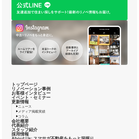
トップページ
リノベーション事例
お客様インタビュー
イベント・セミナー
更新情報
ニュース
メディア掲載実績
コラム
会社概要
代表紹介
スタッフ紹介
採用情報
About Us: スマサガ不動産をもっと深掘り