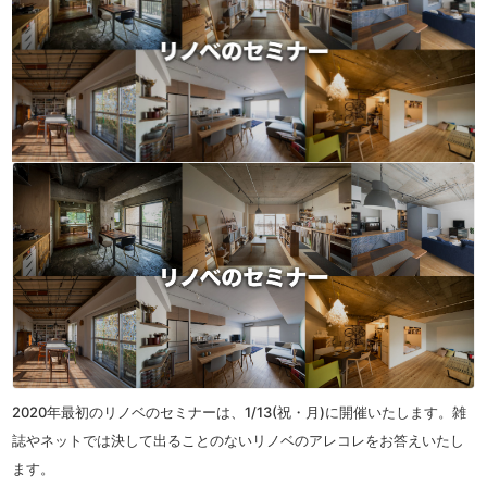
2020年最初のリノベのセミナーは、1/13(祝・月)に開催いたします。雑
誌やネットでは決して出ることのないリノベのアレコレをお答えいたし
ます。