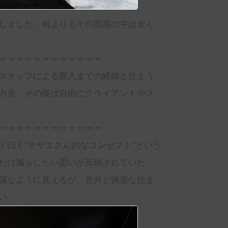
しました。何よりもその部屋の中は全く
＝＝＝＝＝＝＝＝＝＝＝＝
スタッフによる購入までの経緯と住まう
内見。その後は自由にクライアントやス
＝＝＝＝＝＝＝＝＝＝＝＝
ト曰く”サザエさん的なコンセプト”という
だけ減らしたい思いが反映されていた。
謀なように見えるが、意外と快適な住ま
い。