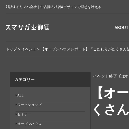
対話するリノベ会社｜中古購入相談&デザインで理想を叶える
ABOUT
トップ
>
イベント
>
【オープンハウスレポート】「こだわりがたくさん
オ
イベント終了
カテゴリー
【オ
ALL
くさん
ワークショップ
セミナー
オープンハウス