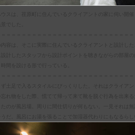
ハウスは、荏原町に住んでいるクライアントの家に伺い開催
光景でした。
＝＝＝＝＝＝＝＝＝＝＝＝＝＝＝＝＝＝＝＝＝＝＝＝＝＝＝
の内容は、そこに実際に住んでいるクライアントと設計した
に設計したスタッフから設計ポイントを聴きながらの部屋の
く時間を設ける形で行っている。
＝＝＝＝＝＝＝＝＝＝＝＝＝＝＝＝＝＝＝＝＝＝＝＝＝＝＝
ず土足で入るスタイルにびっくりした。それはクライアン
か忘れ物をした際、慌てて帰って来て靴を脱ぐ行為を出来る
したのが風呂場。周りに間仕切りが何もない。一見それは無
そうだ。風呂にお湯を張ることで加湿器代わりにもなるらし