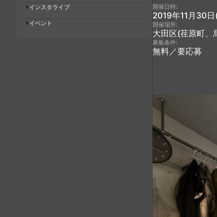
開催日時:
インスタライブ
2019年11月30日
イベント
開催場所:
大田区(荏原町、
募集条件:
無料／要応募