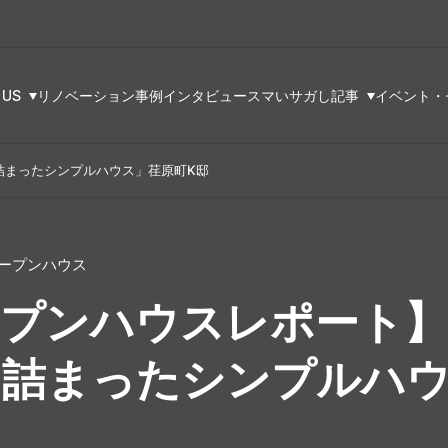
 US
リノベーション事例
インタビュー
スマいサガし記事
イベント・
詰まったシンプルハウス」荏原町K邸
ープンハウス
ープンハウスレポート
詰まったシンプルハウ