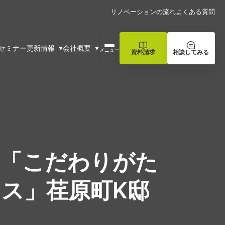
リノベーションの流れ
よくある質問
セミナー
更新情報
会社概要
メニュー
資料請求
相談してみる
】「こだわりがた
ス」荏原町K邸