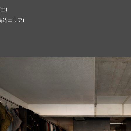
(土)
馬込エリア)