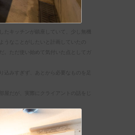
したキッチンが鎮座していて、少し無機
ようなことがしたいと計画していたの
だ。ただ使い始めて気付いた点としてガ
り込みすぎず、あとから必要なものを足
部屋だが、実際にクライアントの話をじ