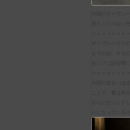
今回のオープン
見たことのない
＝＝＝＝＝＝＝
オープンハウス
までの話。さら
タッフに話を聞
＝＝＝＝＝＝＝
今回の住まいはま
ことで、要は何
さらにびっくり
いになっている