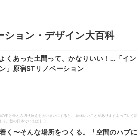
ーション・デザイン大百科
よくあった土間って、かなりいい！…「イン
ン」原宿STリノベーション
家の中と外との切り替えをあいまいにすると、 結構いいことがありますよっていう
り、昔の日本でいえば […]
着く〜そんな場所をつくる。「空間のハブ