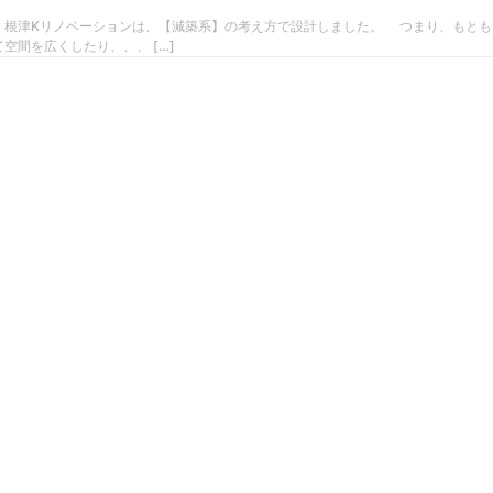
。根津Kリノベーションは、【減築系】の考え方で設計しました。 つまり、もとも
空間を広くしたり、、、 […]