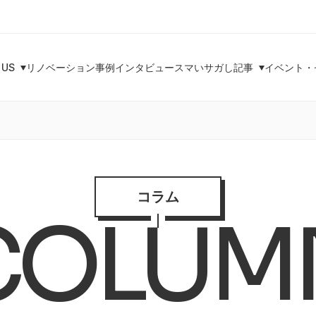
 US
リノベーション事例
インタビュー
スマいサガし記事
イベント・
コラム
COLUM