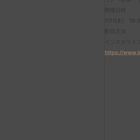
開催日時
7/11(木) 10:
配信方法
インスタライ
https://www.