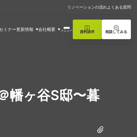
リノベーションの流れ
よくある質問
セミナー
更新情報
会社概要
メニュー
資料請求
相談してみる
ブ＠幡ヶ谷S邸〜暮