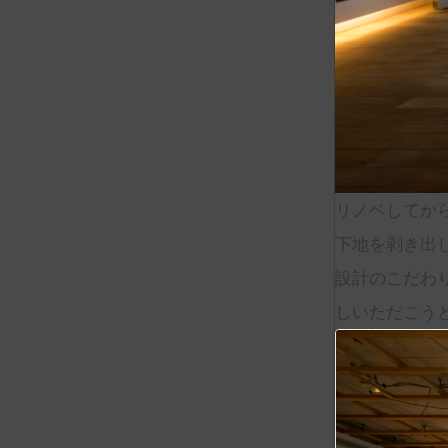
リノベしてか
下地を剥き出
設計のこだわ
しいただこう