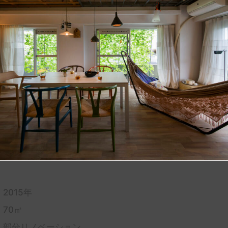
2015年
0㎡
｜部分リノベーション