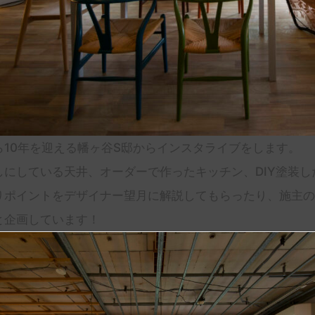
ら10年を迎える幡ヶ谷S邸からインスタライブをします。
しにしている天井、オーダーで作ったキッチン、DIY塗装
りポイントをデザイナー望月に解説してもらったり、施主の
と企画しています！