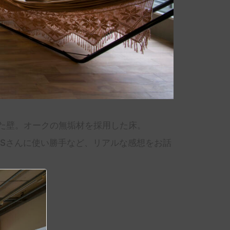
した壁。オークの無垢材を採用した床。
Sさんに使い勝手など、リアルな感想をお話