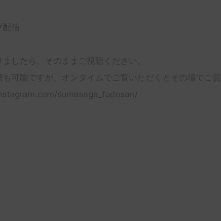
ブ配信
りましたら、そのままご視聴ください。
聴も可能ですが、オンタイムでご覧いただくとその場でご質
instagram.com/sumasaga_fudosan/