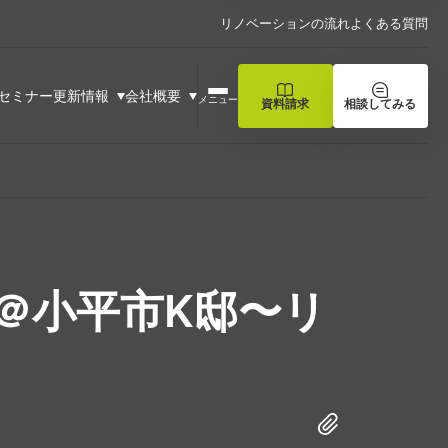
リノベーションの流れ
よくある質問
セミナー
更新情報
会社概要
メニュー
資料請求
相談してみる
ブ＠小平市K邸〜リ