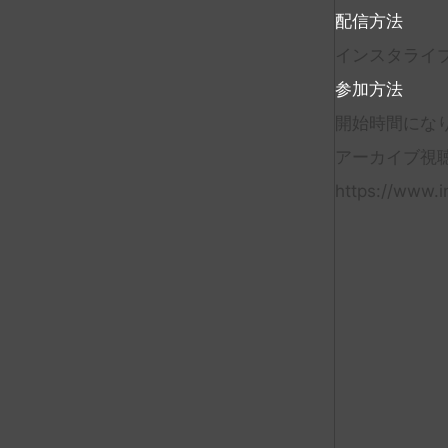
配信方法
インスタライ
参加方法
開始時間にな
アーカイブ視
https://www.