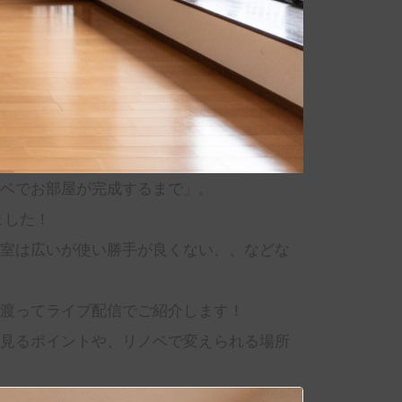
ベでお部屋が完成するまで」。
ました！
室は広いが使い勝手が良くない、、などな
渡ってライブ配信でご紹介します！
見るポイントや、リノベで変えられる場所