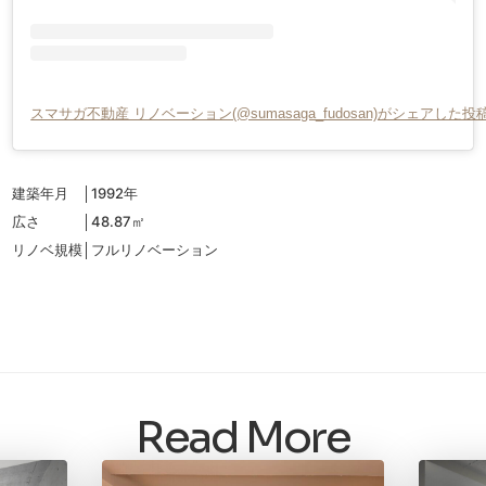
スマサガ不動産 リノベーション(@sumasaga_fudosan)がシェアした投
新中野Oプロジェクトについて
建築年月 │1992年
広さ │48.87㎡
リノベ規模│フルリノベーション
Read More