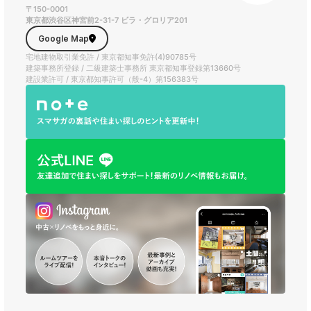
〒150-0001
東京都渋谷区神宮前2-31-7 ビラ・グロリア201
Google Map
宅地建物取引業免許 / 東京都知事免許(4)90785号
建築事務所登録 / 二級建築士事務所 東京都知事登録第13660号
建設業許可 / 東京都知事許可（般-4）第156383号