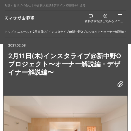
対話するリノベ会社｜中古購入相談&デザインで理想を叶える
資料請求
相談してみる
メニュー
トップ
>
ニュース
>
2月11日(木)インスタライブ@新中野Oプロジェクト〜オーナー解説編・
2021.02.08
2月11日(木)インスタライブ@新中野O
プロジェクト〜オーナー解説編・デザ
イナー解説編〜