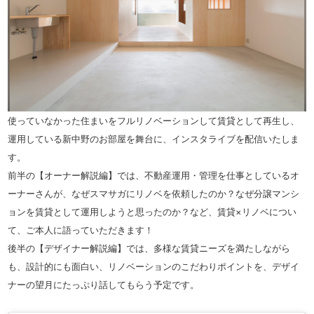
使っていなかった住まいをフルリノベーションして賃貸として再生し、
運用している新中野のお部屋を舞台に、インスタライブを配信いたしま
す。
前半の【オーナー解説編】では、不動産運用・管理を仕事としているオ
ーナーさんが、なぜスマサガにリノベを依頼したのか？なぜ分譲マンシ
ョンを賃貸として運用しようと思ったのか？など、賃貸×リノベについ
て、ご本人に語っていただきます！
後半の【デザイナー解説編】では、多様な賃貸ニーズを満たしながら
も、設計的にも面白い、リノベーションのこだわりポイントを、デザイ
ナーの望月にたっぷり話してもらう予定です。
お部屋の様子