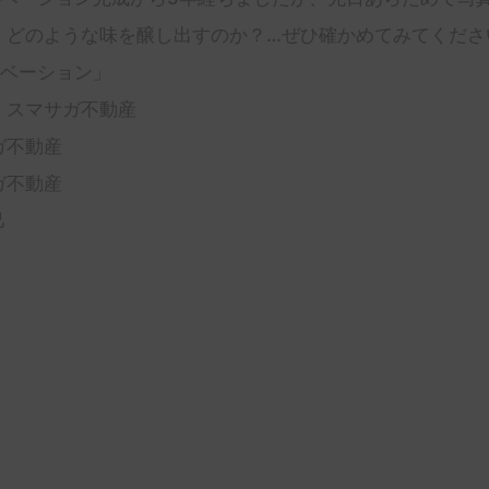
、どのような味を醸し出すのか？…ぜひ確かめてみてくださ
ノベーション」
：スマサガ不動産
ガ不動産
ガ不動産
己