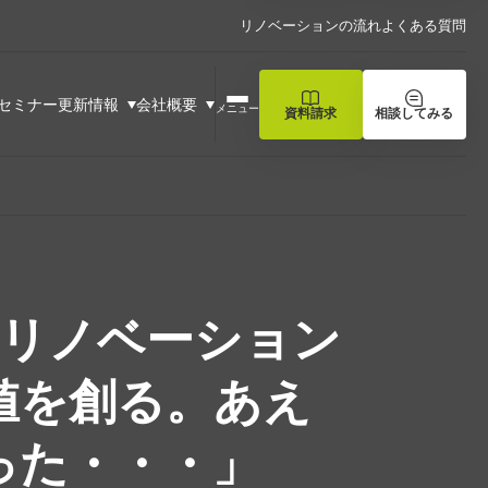
リノベーションの流れ
よくある質問
セミナー
更新情報
会社概要
メニュー
資料請求
相談してみる
Kリノベーション
値を創る。あえ
った・・・」