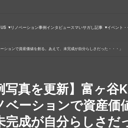
 US
リノベーション事例
インタビュー
スマいサガし記事
イベント・
ベーションで資産価値を創る。あえて、未完成が自分らしさだった・・・」
例写真を更新】富ヶ谷
ノベーションで資産価
未完成が自分らしさだ