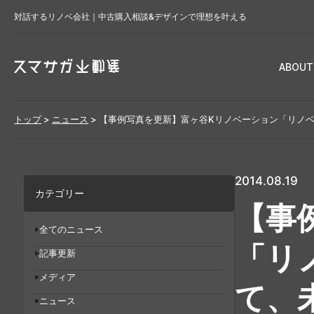
対話するリノベ会社｜中古購入相談&デザインで理想を叶える
ABOUT
トップ
>
ニュース
>
【事例写真を更新】富ヶ谷Kリノベーション「リノ
2014.08.19
カテゴリー
【事
全てのニュース
「リ
記事更新
メディア
て、
ニュース