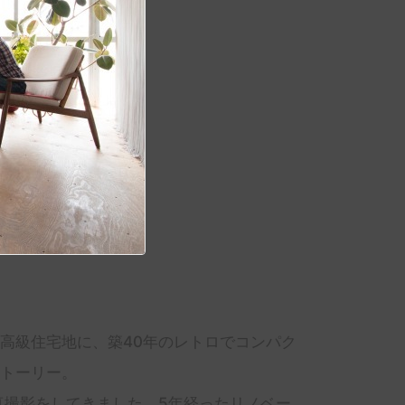
高級住宅地に、築40年のレトロでコンパク
トーリー。
真撮影をしてきました。5年経ったリノベー