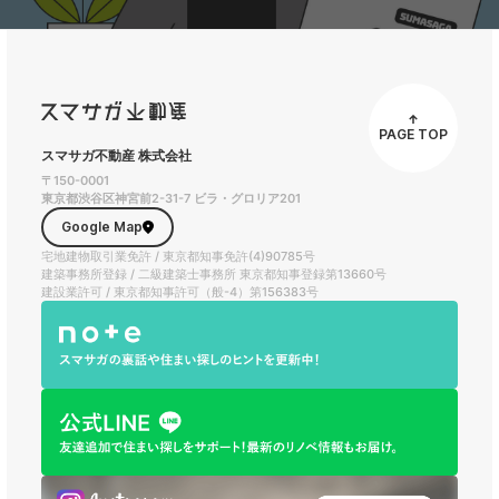
PAGE TOP
スマサガ不動産 株式会社
〒150-0001
東京都渋谷区神宮前2-31-7 ビラ・グロリア201
Google Map
宅地建物取引業免許 / 東京都知事免許(4)90785号
建築事務所登録 / 二級建築士事務所 東京都知事登録第13660号
建設業許可 / 東京都知事許可（般-4）第156383号