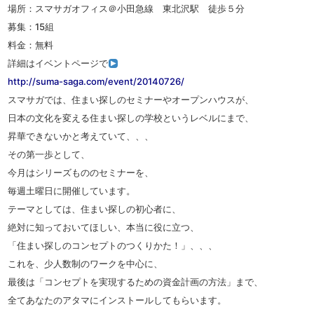
場所：スマサガオフィス＠小田急線 東北沢駅 徒歩５分
募集：15組
料金：無料
詳細はイベントページで
http://suma-saga.com/event/20140726/
スマサガでは、住まい探しのセミナーやオープンハウスが、
日本の文化を変える住まい探しの学校というレベルにまで、
昇華できないかと考えていて、、、
その第一歩として、
今月はシリーズもののセミナーを、
毎週土曜日に開催しています。
テーマとしては、住まい探しの初心者に、
絶対に知っておいてほしい、本当に役に立つ、
「住まい探しのコンセプトのつくりかた！」、、、
これを、少人数制のワークを中心に、
最後は「コンセプトを実現するための資金計画の方法」まで、
全てあなたのアタマにインストールしてもらいます。