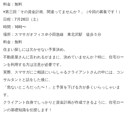
料金：無料
◉第三回「その資金計画、間違ってませんか？」（今回の募集です！）
日程：7月26日（土）
時間：16時〜
場所：スマサガオフィス＠小田急線 東北沢駅 徒歩５分
料金：無料
住まい探しには欠かせない予算決め。
不動産屋さんに言われるがままに、決めていませんか？特に、住宅ロー
ンを利用する方は注意が必要です。
実際、スマサガにご相談にいらしゃるクライアントさんの中には、コン
サルタントと話をした後に、
「危ないところだった〜！」と予算を下げる方が多くいらっしゃいま
す。
クライアント自身でしっかりと資金計画が作成できるように、住宅ロー
ンの基礎知識を伝授します！