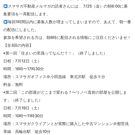
スマサガ不動産メルマガの読者さんには 、7/25（金）の朝6:00に募
集要項を一斉配信します。
毎回1時間以内に募集人数が埋まってしまいますので、あえて、朝一番
の配信にしました。
参加を希望される方は、朝6時に配信される情報にご注目くださいませ！
【全3回の内容】
◉第一回「住まいの常識ってなんだ？！」（終了しました）
日程：7月12日（土）
時間：16時〜17時30分
場所：スマサガオフィス＠小田急線 東北沢駅 徒歩５分
料金：無料
◉第二回「この部屋がどこまで変わる？〜リノベ直前の部屋を公開しま
す」（終了しました）
日程：7月19日（土）
時間：10時〜11時30分
場所：スマサガクライアントが実際に購入した中古マンション＠都営浅
草線 高輪台駅 徒歩10分