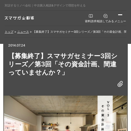
対話するリノベ会社｜中古購入相談&デザインで理想を叶える
資料請求
相談してみる
メニュー
トップ
>
ニュース
>
【募集終了】スマサガセミナー3回シリーズ／第3回「その資金計画、間違
2014.07.24
【募集終了】スマサガセミナー3回シ
リーズ／第3回「その資金計画、間違
っていませんか？」