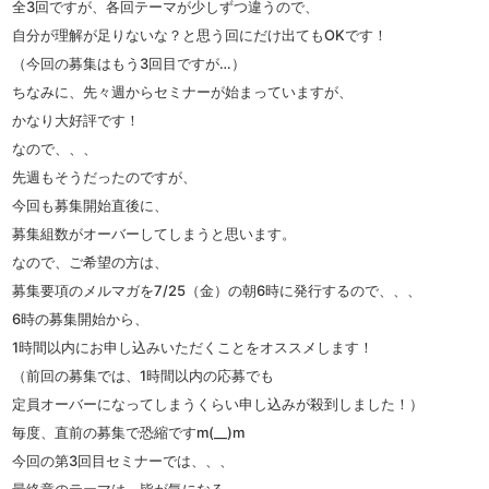
全3回ですが、各回テーマが少しずつ違うので、
自分が理解が足りないな？と思う回にだけ出てもOKです！
（今回の募集はもう3回目ですが…）
ちなみに、先々週からセミナーが始まっていますが、
かなり大好評です！
なので、、、
先週もそうだったのですが、
今回も募集開始直後に、
募集組数がオーバーしてしまうと思います。
なので、ご希望の方は、
募集要項のメルマガを7/25（金）の朝6時に発行するので、、、
6時の募集開始から、
1時間以内にお申し込みいただくことをオススメします！
（前回の募集では、1時間以内の応募でも
定員オーバーになってしまうくらい申し込みが殺到しました！）
毎度、直前の募集で恐縮ですm(__)m
今回の第3回目セミナーでは、、、